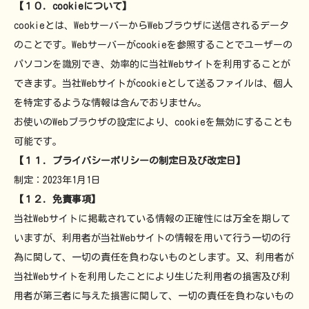
【１０．cookieについて】
cookieとは、WebサーバーからWebブラウザに送信されるデータ
のことです。Webサーバーがcookieを参照することでユーザーの
パソコンを識別でき、効率的に当社Webサイトを利用することが
できます。当社Webサイトがcookieとして送るファイルは、個人
を特定するような情報は含んでおりません。
お使いのWebブラウザの設定により、cookieを無効にすることも
可能です。
【１１．プライバシーポリシーの制定日及び改定日】
制定：2023年1月1日
【１２．免責事項】
当社Webサイトに掲載されている情報の正確性には万全を期して
いますが、利用者が当社Webサイトの情報を用いて行う一切の行
為に関して、一切の責任を負わないものとします。又、利用者が
当社Webサイトを利用したことにより生じた利用者の損害及び利
用者が第三者に与えた損害に関して、一切の責任を負わないもの