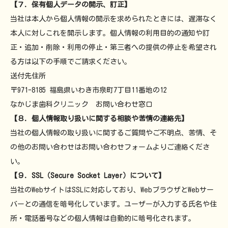
【７．保有個人データの開示、訂正】
当社は本人から個人情報の開示を求められたときには、遅滞なく
本人に対しこれを開示します。個人情報の利用目的の通知や訂
正・追加・削除・利用の停止・第三者への提供の停止を希望され
る方は以下の手順でご請求ください。
送付先住所
〒971-8185 福島県いわき市泉町7丁目11番地の12
なかじま歯科クリニック お問い合わせ窓口
【８．個人情報取り扱いに関する相談や苦情の連絡先】
当社の個人情報の取り扱いに関するご質問やご不明点、苦情、そ
の他のお問い合わせはお問い合わせフォームよりご連絡くださ
い。
【９．SSL（Secure Socket Layer）について】
当社のWebサイトはSSLに対応しており、WebブラウザとWebサー
バーとの通信を暗号化しています。ユーザーが入力する氏名や住
所・電話番号などの個人情報は自動的に暗号化されます。