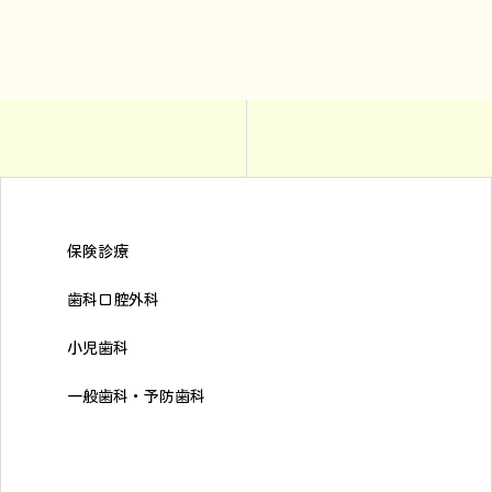
保険診療
歯科口腔外科
小児歯科
一般歯科・予防歯科