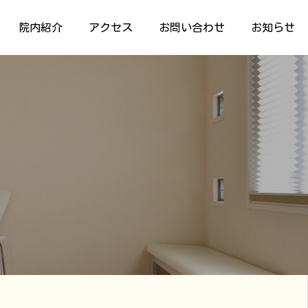
院内紹介
アクセス
お問い合わせ
お知らせ
アクセス
お問い合わせ
費診療
ワイトニング、矯正治療、定
一般歯科・予防歯科、