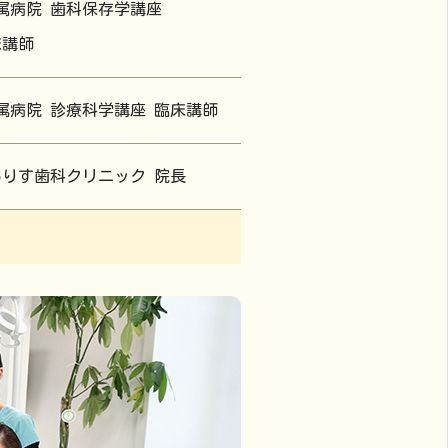
属病院 歯科保存学講座
床講師
属病院 診療科学講座 臨床講師
ありす歯科クリニック 院長