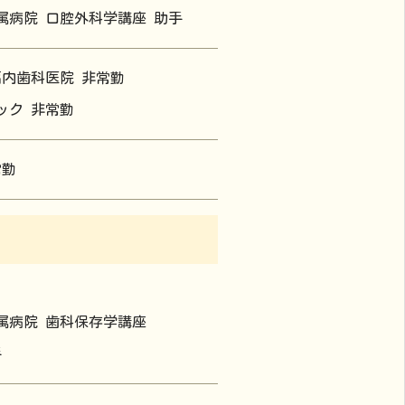
属病院 口腔外科学講座 助手
福内歯科医院 非常勤
ック 非常勤
常勤
属病院 歯科保存学講座
手