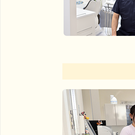
歯やお口に関してのお悩みは、なかじま歯科クリニックへ