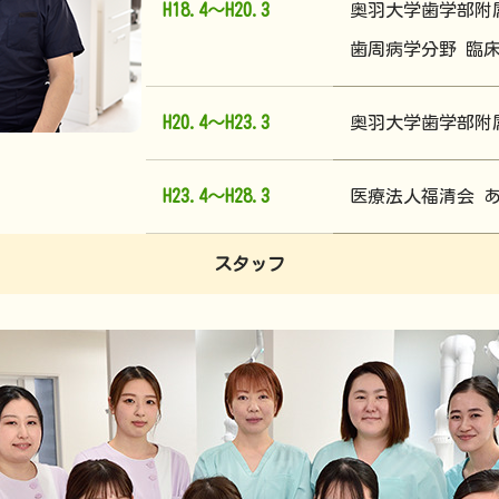
H18.4～H20.3
奥羽大学歯学部附
歯周病学分野 臨
H20.4～H23.3
奥羽大学歯学部附
H23.4～H28.3
医療法人福清会 
スタッフ