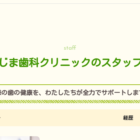
staff
じま歯科クリニックのスタッ
様の歯の健康を、わたしたちが全力でサポートしま
子
経歴