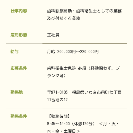
仕事内容
歯科診療補助・歯科衛生士としての業務
及び付随する業務
雇用形態
正社員
給与
月給 200,000円～220,000円
応募条件
歯科衛生士免許 必須（経験問わず、ブ
ランク可）
勤務地
〒971-8185 福島県いわき市泉町七丁目
11番地の12
勤務条件
【勤務時間】
8:45～19:00（休憩120分） ＜月・火・
木・金・土曜日＞